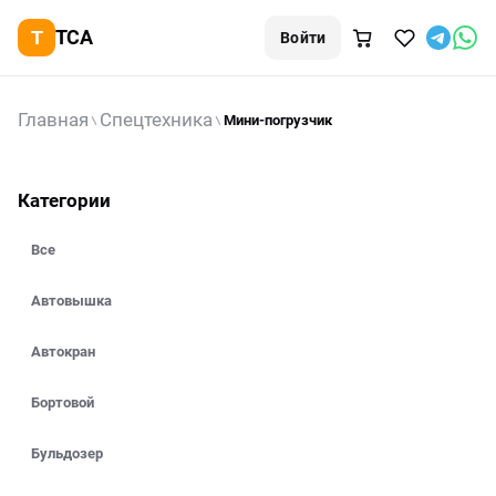
TCA
Войти
Главная
Спецтехника
Мини-погрузчик
Категории
Все
Автовышка
Автокран
Бортовой
Бульдозер