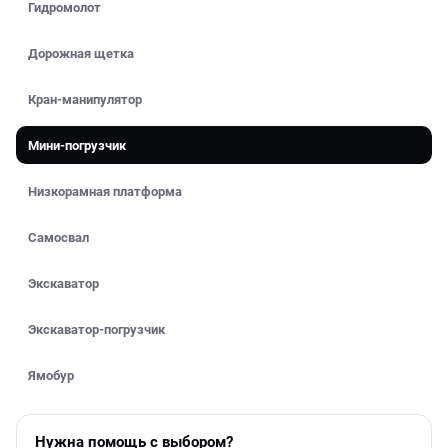
Гидромолот
Дорожная щетка
Кран-манипулятор
Мини-погрузчик
Низкорамная платформа
Самосвал
Экскаватор
Экскаватор-погрузчик
Ямобур
Нужна помощь с выбором?