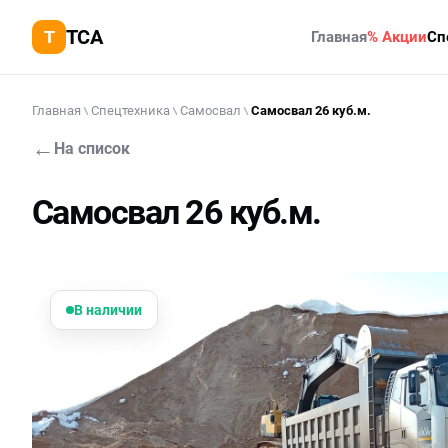
TCA
Главная
% Акции
Сп
Главная
Спецтехника
Самосвал
Самосвал 26 куб.м.
←
На список
Самосвал 26 куб.м.
В наличии