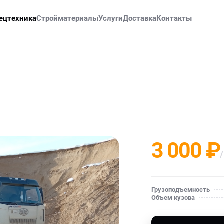
ецтехника
Стройматериалы
Услуги
Доставка
Контакты
3 000 ₽
/
Грузоподъемность
Объем кузова