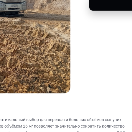
то оптимальный выбор для перевозки больших объёмов сыпучих
узов объёмом 26 м³ позволяет значительно сократить количество