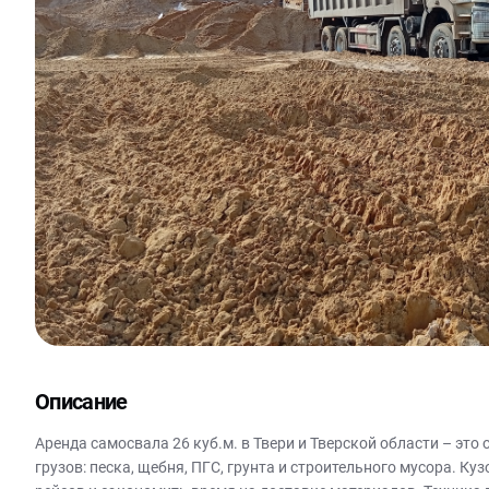
Описание
Аренда самосвала 26 куб.м. в Твери и Тверской области – э
грузов: песка, щебня, ПГС, грунта и строительного мусора. К