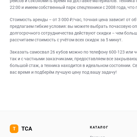
рейсов и сэкономить время на доставке материалов. Техника 
22:00 и имеем собственный парк спецтехники с 2008 года, чт
Стоимость аренды – от 3 000 ₽/час, точная цена зависит от о
предлагаем гибкие условия: вы можете выбрать почасовую оп
долгосрочного сотрудничества действуют скидки – чем больше
рассчитаем стоимость с учётом всех скидок за 5 минут.
Заказать самосвал 26 кубов можно по телефону 600‑123 или ч
так и с частными заказчиками, предоставляем все закрываю
большой стаж, а техника находится в идеальном состоянии. С
вас время и подберём лучшую цену под вашу задачу!
КАТАЛОГ