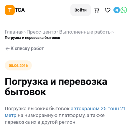
TCA
Войти
Главная
Пресс-центр
Выполненные работы
Погрузка и перевозка бытовок
К списку работ
08.06.2016
Погрузка и перевозка
бытовок
Погрузка высоких бытовок
автокраном 25 тонн 21
метр
на низкорамную платформу, а также
перевозка их в другой регион.