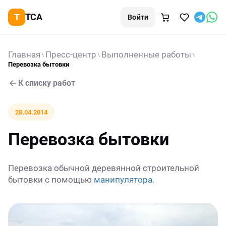
TCA
Войти
Главная
Пресс-центр
Выполненные работы
Перевозка бытовки
К списку работ
28.04.2014
Перевозка бытовки
Перевозка обычной деревянной строительной
бытовки с помощью
манипулятора
.