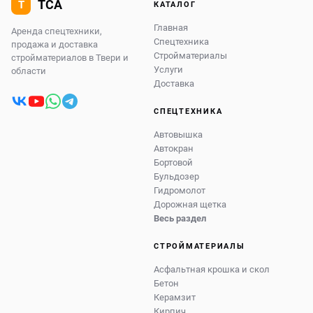
КАТАЛОГ
Главная
Аренда спецтехники,
Спецтехника
продажа и доставка
Стройматериалы
стройматериалов в Твери и
Услуги
области
Доставка
СПЕЦТЕХНИКА
Автовышка
Автокран
Бортовой
Бульдозер
Гидромолот
Дорожная щетка
Весь раздел
СТРОЙМАТЕРИАЛЫ
Асфальтная крошка и скол
Бетон
Керамзит
Кирпич