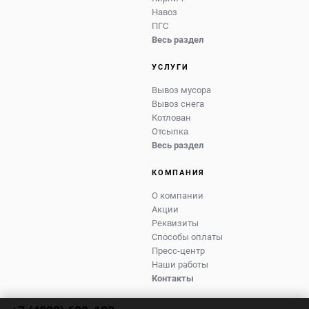
Навоз
ПГС
Весь раздел
УСЛУГИ
Вывоз мусора
Вывоз снега
Котлован
Отсыпка
Весь раздел
КОМПАНИЯ
О компании
Акции
Реквизиты
Способы оплаты
Пресс-центр
Наши работы
Контакты