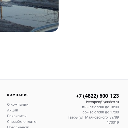
+7 (4822) 600-123
КОМПАНИЯ
tverspec@yandex.ru
О компании
пн - пт с 9:00 до 18:00
Акции
сб - вс с 9:00 до 17:00
Реквизиты
Тверь
,
ул. Маяковского, 39/89
Способы оплаты
170019
Пресс-центр