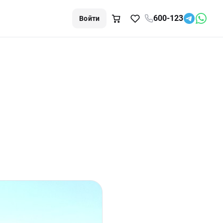
600-123
Войти