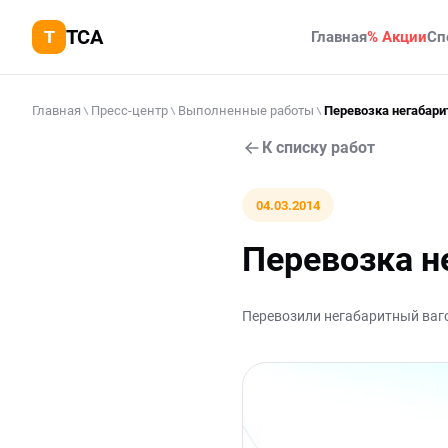
TCA
Главная
% Акции
Сп
Главная
Пресс-центр
Выполненные работы
Перевозка негабари
К списку работ
04.03.2014
Перевозка н
Перевозили негабаритный ва