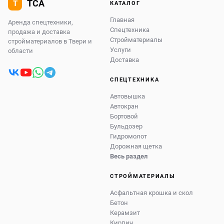
КАТАЛОГ
Главная
Аренда спецтехники,
Спецтехника
продажа и доставка
Стройматериалы
стройматериалов в Твери и
Услуги
области
Доставка
СПЕЦТЕХНИКА
Автовышка
Автокран
Бортовой
Бульдозер
Гидромолот
Дорожная щетка
Весь раздел
СТРОЙМАТЕРИАЛЫ
Асфальтная крошка и скол
Бетон
Керамзит
Кирпич