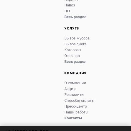
Навоз
ПГС
Весь раздел
УСЛУГИ
Вывоз мусора
Вывоз снега
Котлован
Отсыпка
Весь раздел
КОМПАНИЯ
О компании
Акции
Реквизиты
Способы оплаты
Пресс-центр
Наши работы
Контакты