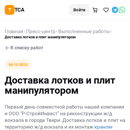
TCA
Войти
Главная
Пресс-центр
Выполненные работы
Доставка лотков и плит манипулятором
К списку работ
04.10.2013
Доставка лотков и плит
манипулятором
Первый день совместной работы нашей компании
и ООО "Р-СтройИнвест" на реконструкции ж/д
вокзала в городе Твери. Доставка лотков и плит на
территорию ж/д вокзала и их монтаж
краном-