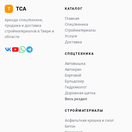
КАТАЛОГ
Главная
Аренда спецтехники,
Спецтехника
продажа и доставка
Стройматериалы
стройматериалов в Твери и
Услуги
области
Доставка
СПЕЦТЕХНИКА
Автовышка
Автокран
Бортовой
Бульдозер
Гидромолот
Дорожная щетка
Весь раздел
СТРОЙМАТЕРИАЛЫ
Асфальтная крошка и скол
Бетон