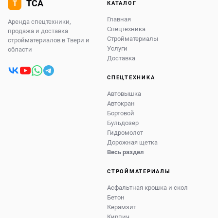
КАТАЛОГ
Главная
Аренда спецтехники,
Спецтехника
продажа и доставка
Стройматериалы
стройматериалов в Твери и
Услуги
области
Доставка
СПЕЦТЕХНИКА
Автовышка
Автокран
Бортовой
Бульдозер
Гидромолот
Дорожная щетка
Весь раздел
СТРОЙМАТЕРИАЛЫ
Асфальтная крошка и скол
Бетон
Керамзит
Кирпич