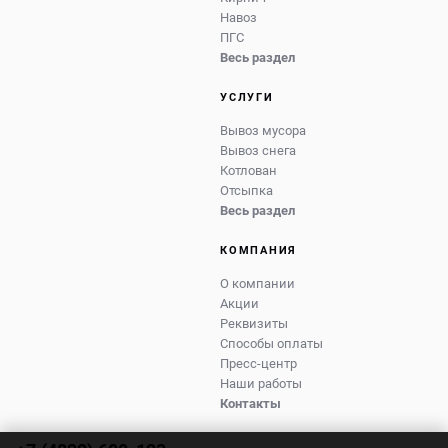
Навоз
ПГС
Весь раздел
УСЛУГИ
Вывоз мусора
Вывоз снега
Котлован
Отсыпка
Весь раздел
КОМПАНИЯ
О компании
Акции
Реквизиты
Способы оплаты
Пресс-центр
Наши работы
Контакты