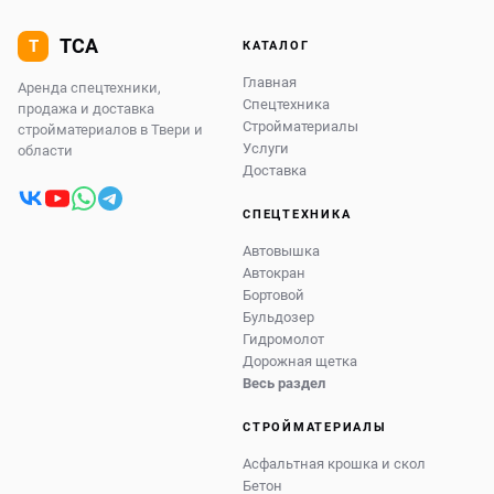
КАТАЛОГ
Главная
Аренда спецтехники,
Спецтехника
продажа и доставка
Стройматериалы
стройматериалов в Твери и
Услуги
области
Доставка
СПЕЦТЕХНИКА
Автовышка
Автокран
Бортовой
Бульдозер
Гидромолот
Дорожная щетка
Весь раздел
СТРОЙМАТЕРИАЛЫ
Асфальтная крошка и скол
Бетон