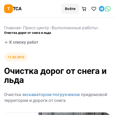
TCA
Войти
Главная
Пресс-центр
Выполненные работы
Очистка дорог от снега и льда
К списку работ
11.02.2015
Очистка дорог от снега и
льда
Очистка
экскаватором-погрузчиком
придомовой
территории и дороги от снега