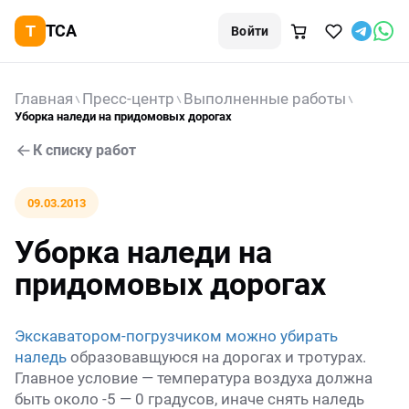
TCA
Войти
Главная
Пресс-центр
Выполненные работы
Уборка наледи на придомовых дорогах
К списку работ
09.03.2013
Уборка наледи на
придомовых дорогах
Экскаватором-погрузчиком можно убирать
наледь
образовавщуюся на дорогах и тротурах.
Главное условие — температура воздуха должна
быть около -5 — 0 градусов, иначе снять наледь