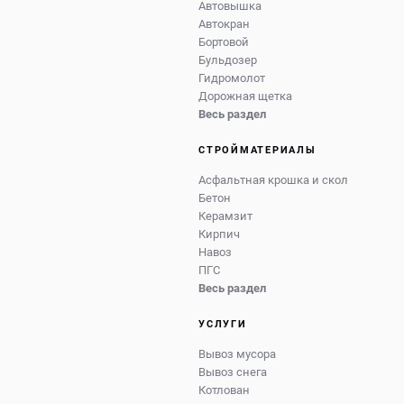
Автовышка
Автокран
Бортовой
Бульдозер
Гидромолот
Дорожная щетка
Весь раздел
СТРОЙМАТЕРИАЛЫ
Асфальтная крошка и скол
Бетон
Керамзит
Кирпич
Навоз
ПГС
Весь раздел
УСЛУГИ
Вывоз мусора
Вывоз снега
Котлован