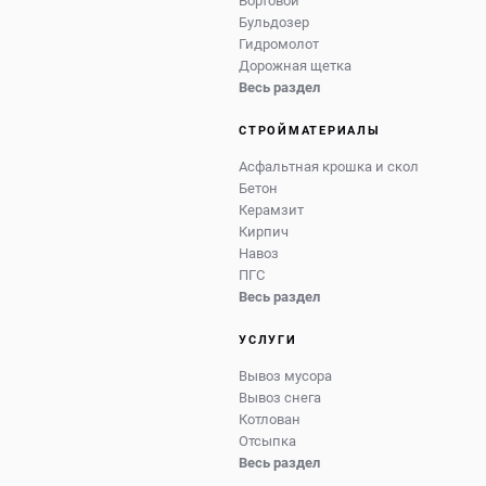
Бортовой
Бульдозер
Гидромолот
Дорожная щетка
Весь раздел
СТРОЙМАТЕРИАЛЫ
Асфальтная крошка и скол
Бетон
Керамзит
Кирпич
Навоз
ПГС
Весь раздел
УСЛУГИ
Вывоз мусора
Вывоз снега
Котлован
Отсыпка
Весь раздел