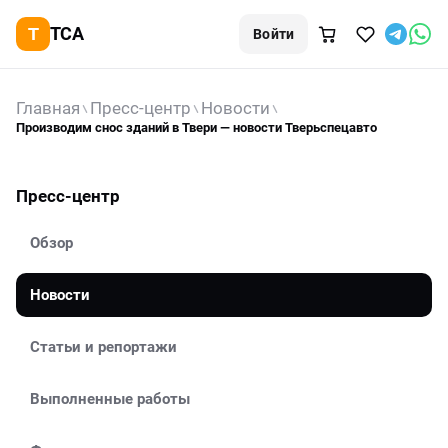
TCA
Войти
Главная
Пресс-центр
Новости
Производим снос зданий в Твери — новости Тверьспецавто
Пресс-центр
Обзор
Новости
Статьи и репортажи
Выполненные работы