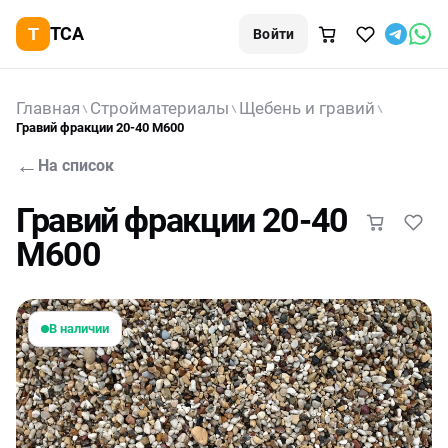
TCA
Войти
Главная
Стройматериалы
Щебень и гравий
Гравий фракции 20-40 M600
←
На список
Гравий фракции 20-40
M600
В наличии