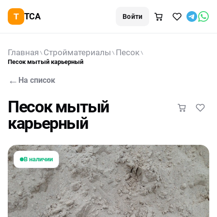
TCA
Войти
Главная
Стройматериалы
Песок
Песок мытый карьерный
←
На список
Песок мытый
карьерный
В наличии