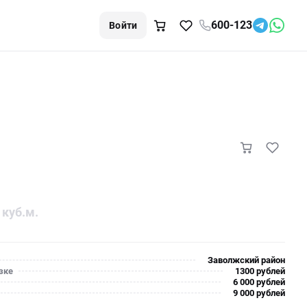
600-123
Войти
 куб.м.
Заволжский район
зке
1300 рублей
6 000 рублей
9 000 рублей