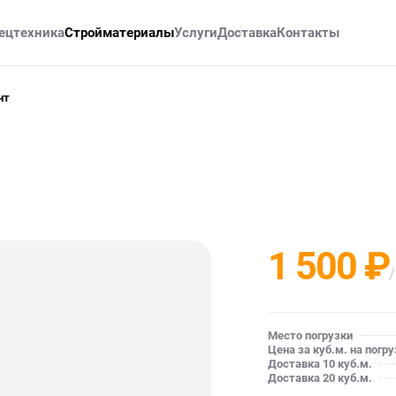
ецтехника
Стройматериалы
Услуги
Доставка
Контакты
нт
1 500 ₽
/
Место погрузки
Цена за куб.м. на погру
Доставка 10 куб.м.
Доставка 20 куб.м.